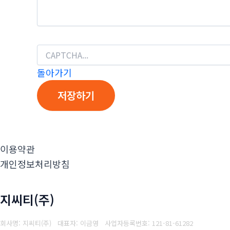
돌아가기
저장하기
이용약관
개인정보처리방침
지씨티(주)
회사명: 지씨티(주) 대표자: 이금영
사업자등록번호: 1
21-81-61282