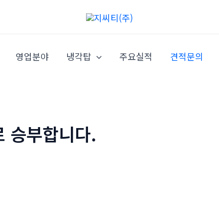
영업분야
냉각탑
주요실적
견적문의
로 승부합니다.