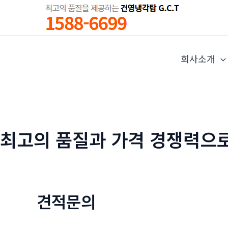
콘
텐
츠
로
회사소개
건
너
뛰
기
최고의 품질과 가격 경쟁력으
견적문의