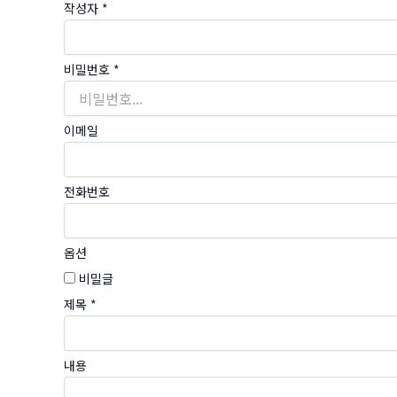
작성자
*
비밀번호
*
이메일
전화번호
옵션
비밀글
제목
*
내용