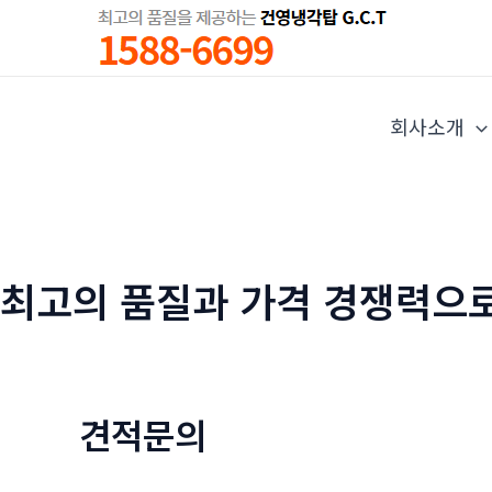
콘
텐
츠
로
회사소개
건
너
뛰
기
최고의 품질과 가격 경쟁력으
견적문의