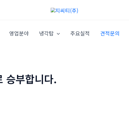
영업분야
냉각탑
주요실적
견적문의
로 승부합니다.