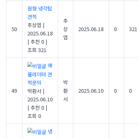
원형 냉각탑
견적
추
추상엽
|
50
상
2025.06.18
0
321
2025.06.18
엽
|
추천 0
|
조회 321
에
뮬레이터 견
박
적문의
49
환
2025.06.10
0
0
박환서
|
서
2025.06.10
|
추천 0
|
조회 0
냉