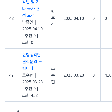
각탑 및 기
타 공사 견
박
적 요청
48
종
2025.04.10
0
0
박종인
|
인
2025.04.10
|
추천 0
|
조회 0
원형냉각탑
견적문의 드
립니다.
조
47
조수현
|
수
2025.03.28
0
418
2025.03.28
현
|
추천 0
|
조회 418
1