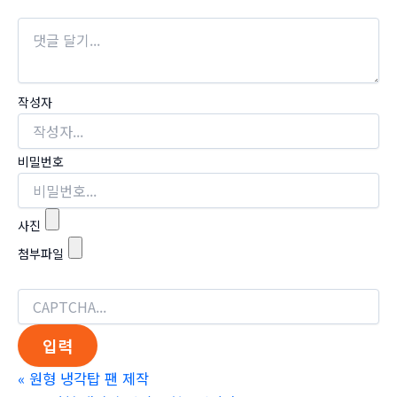
작성자
비밀번호
사진
첨부파일
«
원형 냉각탑 팬 제작