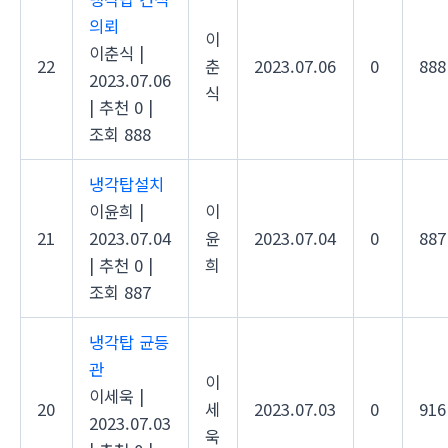
의뢰
이
이춘식
|
22
춘
2023.07.06
0
888
2023.07.06
식
|
추천 0
|
조회 888
냉각탑설치
이윤희
|
이
21
2023.07.04
윤
2023.07.04
0
887
|
추천 0
|
희
조회 887
냉각탑 균등
관
이
이세욱
|
20
세
2023.07.03
0
916
2023.07.03
욱