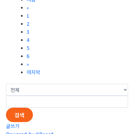
«
1
2
3
4
5
6
»
마지막
검색
글쓰기
Powered by KBoard