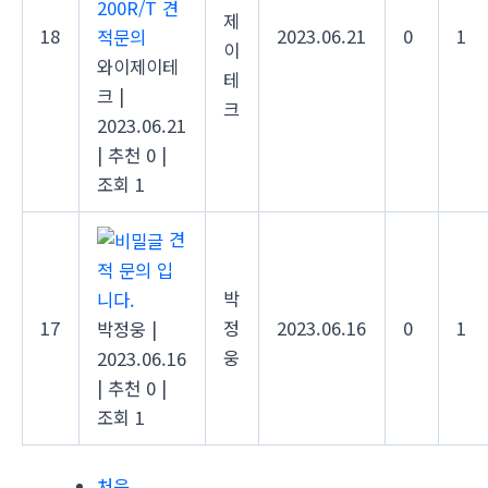
200R/T 견
제
18
2023.06.21
0
1
적문의
이
와이제이테
테
크
|
크
2023.06.21
|
추천 0
|
조회 1
견
적 문의 입
박
니다.
17
정
2023.06.16
0
1
박정웅
|
웅
2023.06.16
|
추천 0
|
조회 1
처음