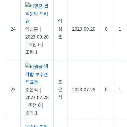
견
적문의 드려
임
요
24
성
2023.09.20
0
1
임성훈
|
훈
2023.09.20
|
추천 0
|
조회 1
냉
각탑 보수견
조
적요청
23
은
2023.07.28
0
1
조은식
|
식
2023.07.28
|
추천 0
|
조회 1
냉각탑 견적